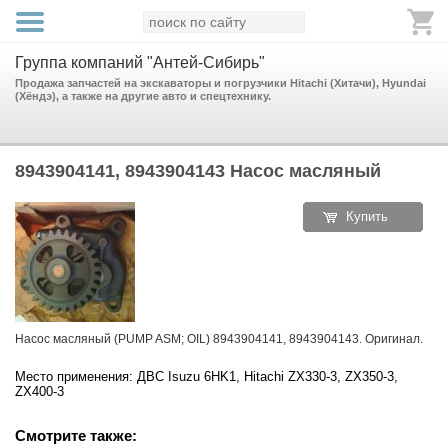
Группа компаний "Антей-Сибирь"
Продажа запчастей на экскаваторы и погрузчики Hitachi (Хитачи), Hyundai
(Хёндэ), а также на другие авто и спецтехнику.
8943904141, 8943904143 Насос масляный
Купить
Насос масляный (PUMP ASM; OIL) 8943904141, 8943904143. Оригинал.
Место применения: ДВС Isuzu 6HK1, Hitachi ZX330-3, ZX350-3,
ZX400-3
Смотрите также: