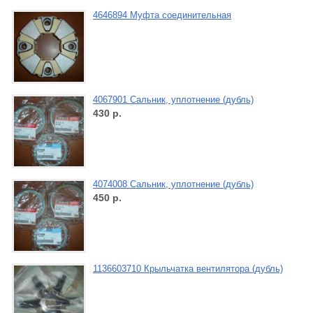
4646894 Муфта соединительная
4067901 Сальник, уплотнение (дубль)
430
р.
4074008 Сальник, уплотнение (дубль)
450
р.
1136603710 Крыльчатка вентилятора (дубль)